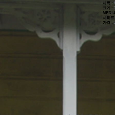
제목 :
크기 :
MEDIU
시리즈 
가격 :
U