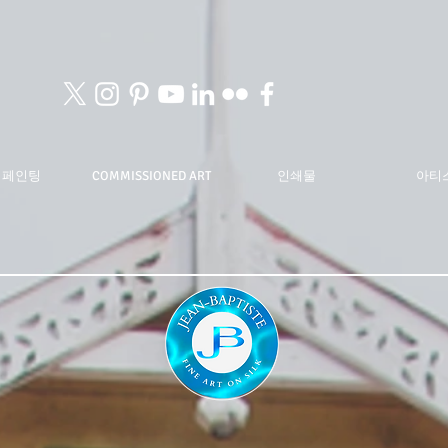
 페인팅
COMMISSIONED ART
인쇄물
아티