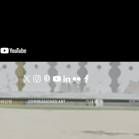
 페인팅
COMMISSIONED ART
인쇄물
아티