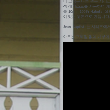
이 그림은 다중 원본 시리즈의
성 레지스트를 사용하여 개
를 10mm 100% Habo
이 있는 원본으로 만듭니다
Jean-Baptiste는 시
아트는 프레임 없이 내부에