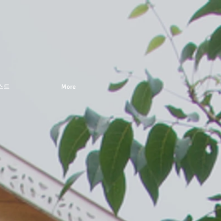
스트
More