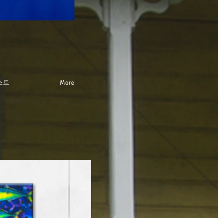
스트
More