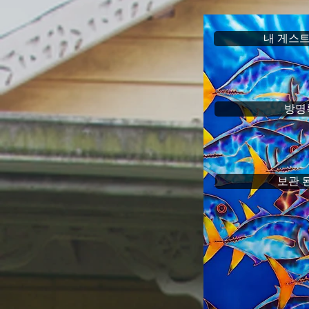
내 게스트
방명
보관 