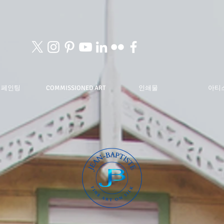
 페인팅
COMMISSIONED ART
인쇄물
아티