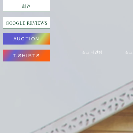
회견
GOOGLE REVIEWS
AUCTION
실크 페인팅
실크
T-SHIRTS