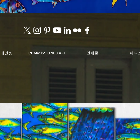
 페인팅
COMMISSIONED ART
인쇄물
아티