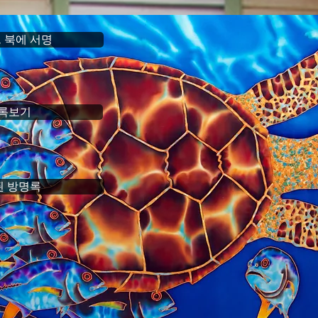
 북에 서명
록보기
된 방명록