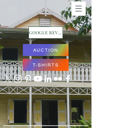
GOOGLE REVIEWS
AUCTION
T-SHIRTS