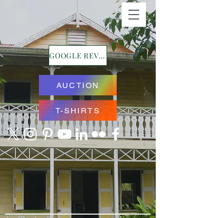
GOOGLE REVIEWS
AUCTION
T-SHIRTS