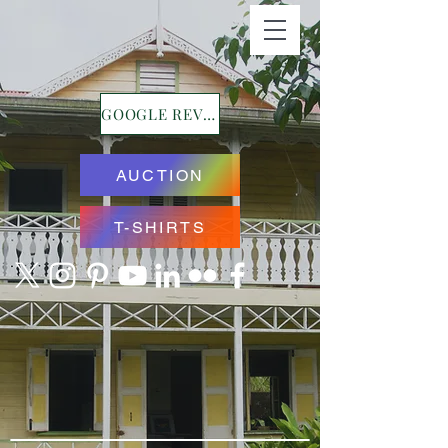
GOOGLE REVIEWS
AUCTION
T-SHIRTS