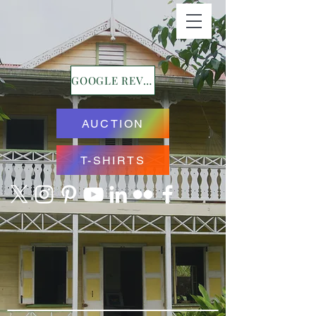
GOOGLE REVIEWS
AUCTION
T-SHIRTS