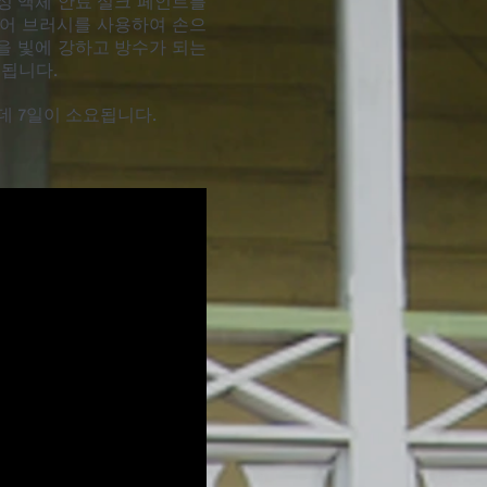
에 수성 액체 안료 실크 페인트를
헤어 브러시를 사용하여 손으
림을 빛에 강하고 방수가 되는
공됩니다.
 데 7일이 소요됩니다.