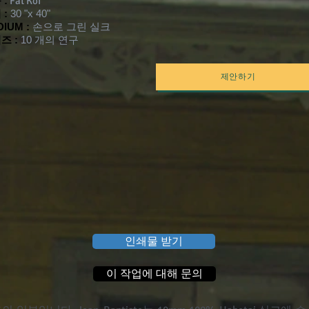
 :
Fat Koi
 :
30 "x 40"
IUM :
손으로 그린 실크
즈 :
10 개의 연구
제안하기
인쇄물 받기
이 작업에 대해 문의