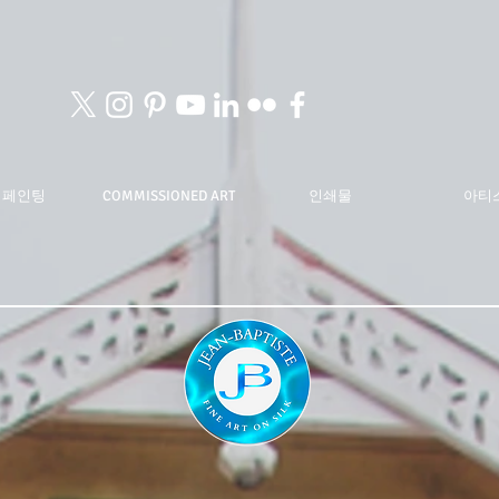
 페인팅
COMMISSIONED ART
인쇄물
아티