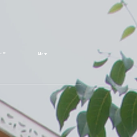
스트
More