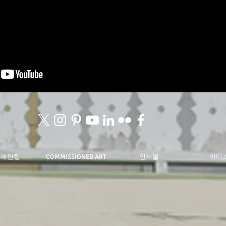
 페인팅
COMMISSIONED ART
인쇄물
아티